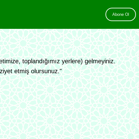
Abone Ol
etimize, toplandığımız yerlere) gelmeyiniz.
ziyet etmiş olursunuz."