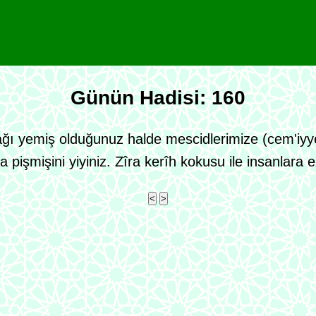
Günün Hadisi: 160
sağı yemiş olduğunuz halde mescidlerimize (cem'iyy
pişmişini yiyiniz. Zîra kerîh kokusu ile insanlara e
<
>